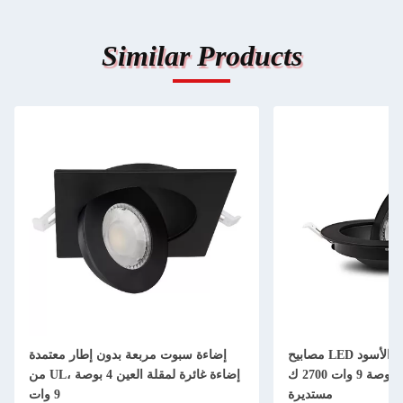
Similar Products
مصابيح LED عاكسة للضوء باللون الأسود
إضاءة سبوت مربعة بدون إطار معتمدة
غير اللامع مقاس 3.5 بوصة 9 وات 2700 ك
من UL، إضاءة غائرة لمقلة العين 4 بوصة
مستديرة
9 وات