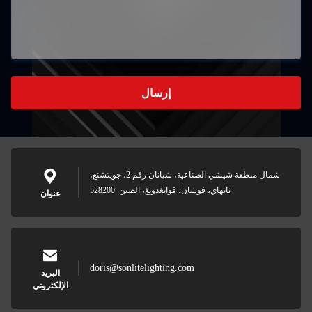
إرسال
شمال منطقة شيشي الصناعية، شيانان رقم 2، جويتشنغ،
نانهاي، فوشان، قوانغدونغ، الصين. 528200
عنوان
doris@sonlitelighting.com
البريد
الإلكتروني