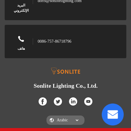
doris@sonlitelighting.com
البريد
الإلكتروني
0086-757-86718796
هاتف
Sonlite Lighting Co., Ltd.