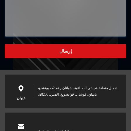
إرسال
شمال منطقة شيشي الصناعية، شيانان رقم 2، جويتشنغ،
نانهاي، فوشان، قوانغدونغ، الصين. 528200
عنوان