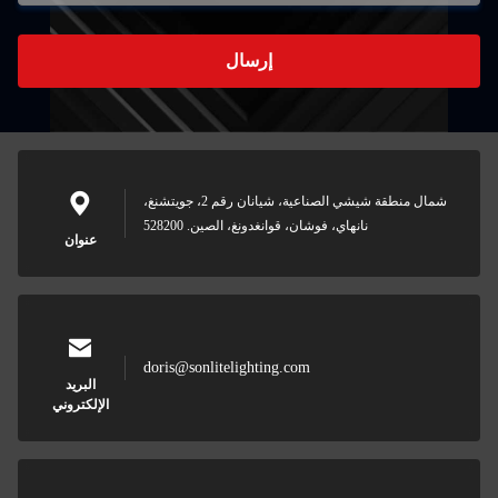
إرسال
شمال منطقة شيشي الصناعية، شيانان رقم 2، جويتشنغ،
نانهاي، فوشان، قوانغدونغ، الصين. 528200
عنوان
doris@sonlitelighting.com
البريد
الإلكتروني