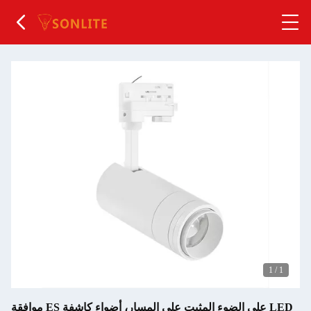
1
/
1
موافقة ES على الضوء المثبت على المسار، أضواء كاشفة LED