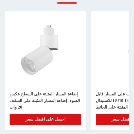
بت على المسار قابل
إضاءة المسار المثبتة على السطح عكس
للاستبدال GU10 1800LM 24V نوع
الضوء، إضاءة المسار المثبتة على السقف
ءة المثبتة على الحائط
20 وات
 افضل سعر
احصل على افضل سعر