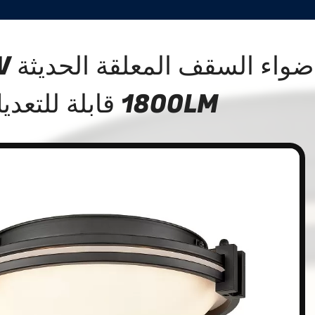
أضوا
1800LM قابلة للتعديل