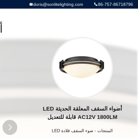
doris@sonlitelighting.com
86-757-86718796
أضواء السقف المعلقة الحديثة LED
AC12V 1800LM قابلة للتعديل
المنتجات
-
ضوء السقف قلادة LED