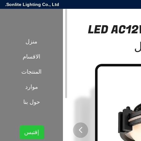
Sonlite Lighting Co., Ltd.
ء السقف المعلقة الحديثة LED AC12V
منزل
الاقسام
المنتجات
موارد
حول بنا
إقتبس