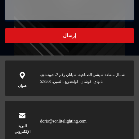
إرسال
شمال منطقة شيشي الصناعية، شيانان رقم 2، جويتشنغ،
نانهاي، فوشان، قوانغدونغ، الصين. 528200
عنوان
doris@sonlitelighting.com
البريد
الإلكتروني