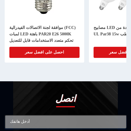
مصابيح LED عاكسة للضوء ومعتمدة من
موافقة لجنة الاتصالات الفيدرالية (FCC)
لموقع الرطب
لمبات LED باهتة PAR20 E26 5000K
تحكم متعدد الاستخدامات قابل للتعديل
 افضل سعر
احصل على افضل سعر
اتصل