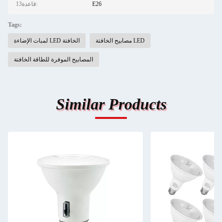
E26
13قاعدة:
Tags:
مصابيح الخافتة LED
لمبات الإضاءة LED الخافتة
المصابيح الموفرة للطاقة الخافتة
Similar Products