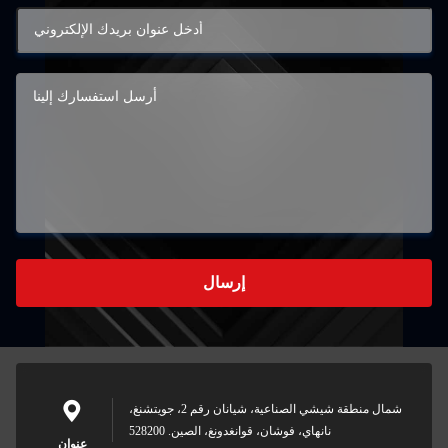
إرسال
شمال منطقة شيشي الصناعية، شيانان رقم 2، جويتشنغ،
نانهاي، فوشان، قوانغدونغ، الصين. 528200
عنوان