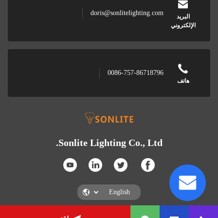
doris@sonlitelighting.com
البريد
الإلكتروني
0086-757-86718796
هاتف
Sonlite Lighting Co., Ltd.