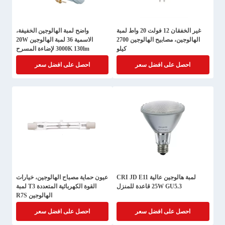
غير الخفقان 12 فولت 20 واط لمبة
واضح لمبة الهالوجين الخفيفة،
الهالوجين، مصابيح الهالوجين 2700
الاسمية 36 لمبة الهالوجين 20W
كيلو
3000K 130lm لإضاءة المسرح
احصل على افضل سعر
احصل على افضل سعر
لمبة هالوجين عالية CRI JD E11
عيون حماية مصباح الهالوجين، خيارات
25W GU5.3 قاعدة للمنزل
القوة الكهربائية المتعددة T3 لمبة
الهالوجين R7S
احصل على افضل سعر
احصل على افضل سعر